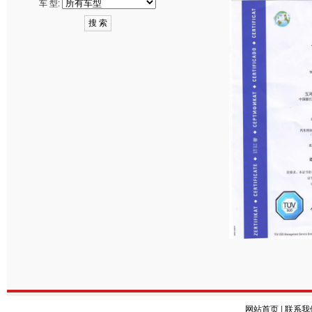
车 型:
网站首页
|
联系我