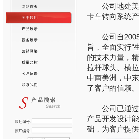
公司地处美丽
网站首页
卡车转向系统产
关于晨翔
产品展示
公司自2005
设备展示
旨，全面实行“
营销网络
的技术力量，精
质量监控
拉杆球头、横拉
客户反馈
中南美洲，中东
联系我们
了客户的信赖。
公司已通过ISO
产品开发设计能
晨翔编号:
础，为客户提供
原厂编号: