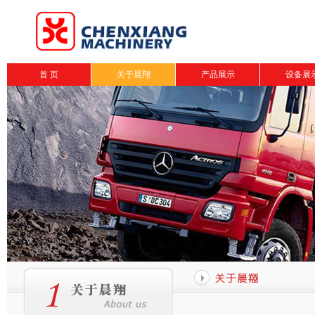
首 页
关于晨翔
产品展示
设备展